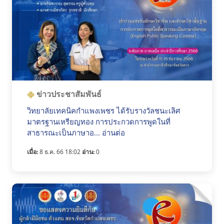
ข่าวประชาสัมพันธ์
วิทยาลัยเทคนิคกำแพงเพชร ได้รับรางวัลชนะเลิศ
มาตรฐานเหรียญทอง การประกวดการพูดในที่
สาธารณะเป็นภาษาอ... อ่านต่อ
เมื่อ:
8 ธ.ค. 66 18:02
อ่าน:
0