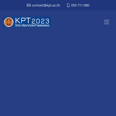
contact@kpt.ac.th
055 711 090