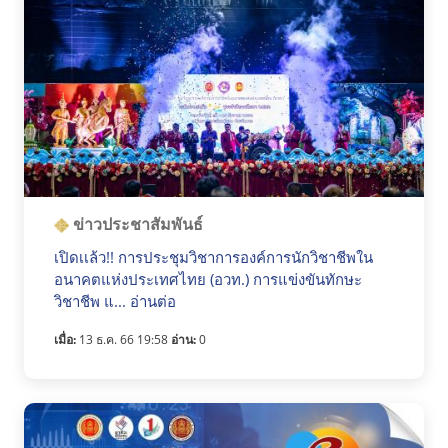
ข่าวประชาสัมพันธ์
เปิดเเล้ว!! การประชุมวิชาการองค์การนักวิชาชีพใน
อนาคตแห่งประเทศไทย (อวท.) การแข่งขันทักษะ
วิชาชีพ แ... อ่านต่อ
เมื่อ:
13 ธ.ค. 66 19:58
อ่าน:
0