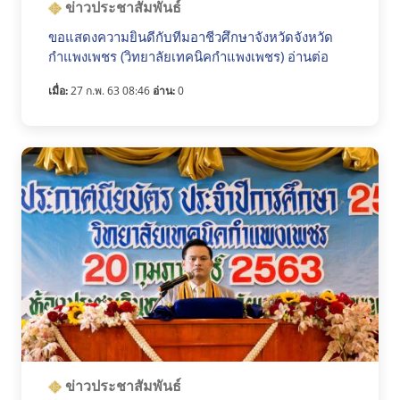
ข่าวประชาสัมพันธ์
ขอแสดงความยินดีกับทีมอาชีวศึกษาจังหวัดจังหวัด
กำแพงเพชร (วิทยาลัยเทคนิคกำแพงเพชร) อ่านต่อ
เมื่อ:
27 ก.พ. 63 08:46
อ่าน:
0
ข่าวประชาสัมพันธ์