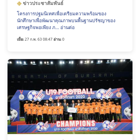
ข่าวประชาสัมพันธ์
โครงการปฐมนิเทศเพื่อเตรียมความพร้อมของ
นักศึกษาเพื่อพัฒนาคุณภาพบนพื้นฐานปรัชญาของ
เศรษฐกิจพอเพียง ภ... อ่านต่อ
เมื่อ:
27 ก.พ. 63 08:47
อ่าน:
0