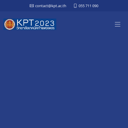
contact@kpt.ac.th
055 711 090