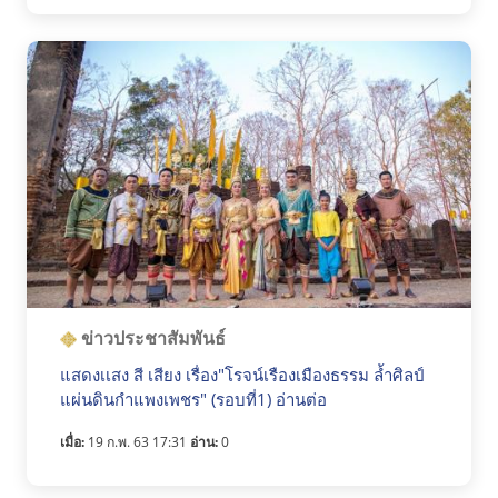
ข่าวประชาสัมพันธ์
แสดงเเสง สี เสียง เรื่อง"โรจน์เรืองเมืองธรรม ล้ำศิลป์
แผ่นดินกำแพงเพชร" (รอบที่1) อ่านต่อ
เมื่อ:
19 ก.พ. 63 17:31
อ่าน:
0