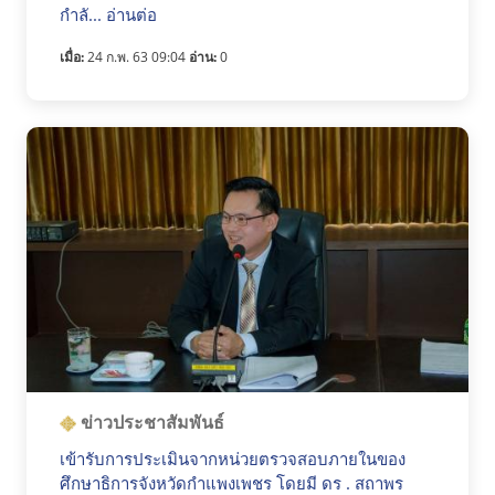
กำลั... อ่านต่อ
เมื่อ:
24 ก.พ. 63 09:04
อ่าน:
0
ข่าวประชาสัมพันธ์
เข้ารับการประเมินจากหน่วยตรวจสอบภายในของ
ศึกษาธิการจังหวัดกำแพงเพชร โดยมี ดร . สถาพร