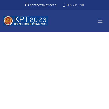
contact@kpt.ac.th
055 711 090