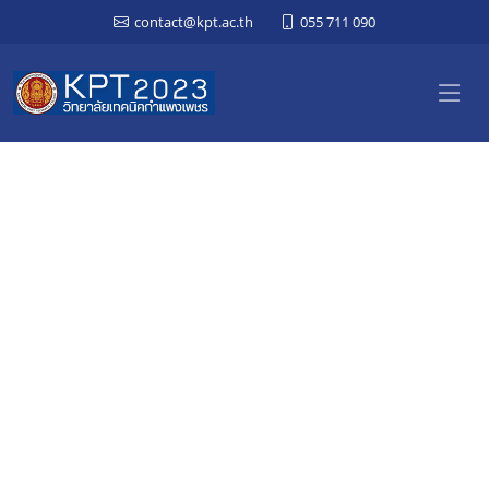
contact@kpt.ac.th
055 711 090