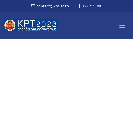
contact@kpt.ac.th
055 711 090