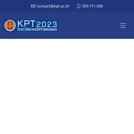
contact@kpt.ac.th
055 711 090