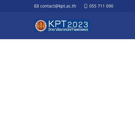
contact@kpt.ac.th
055 711 090