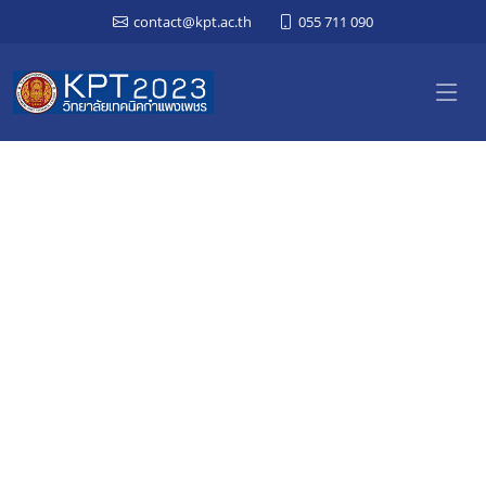
contact@kpt.ac.th
055 711 090