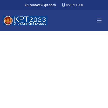
contact@kpt.ac.th
055 711 090