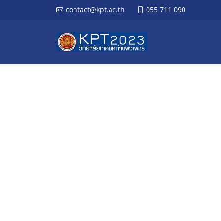
contact@kpt.ac.th
055 711 090