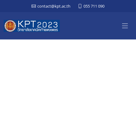
contact@kpt.ac.th
055 711 090