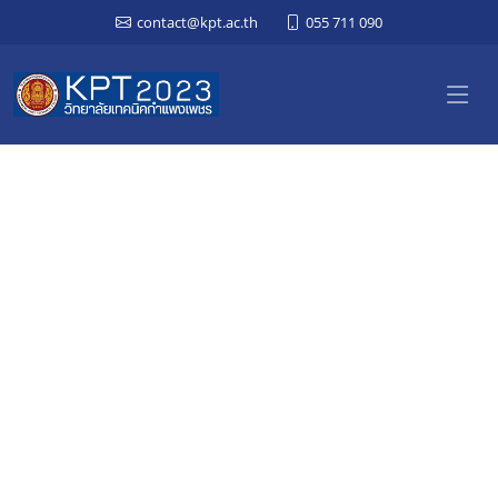
contact@kpt.ac.th
055 711 090