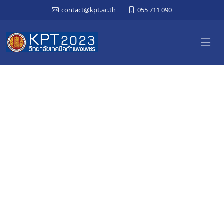
contact@kpt.ac.th
055 711 090