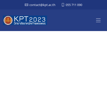
contact@kpt.ac.th
055 711 090