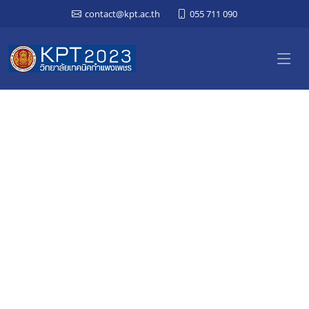
contact@kpt.ac.th
055 711 090