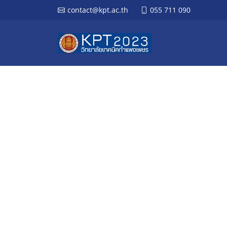
contact@kpt.ac.th
055 711 090