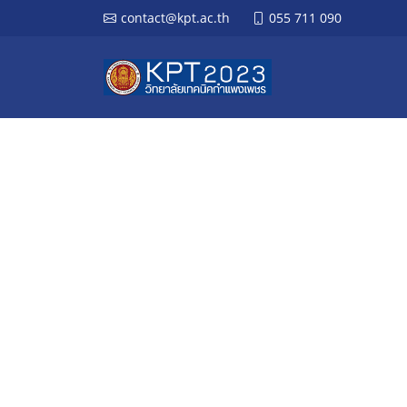
contact@kpt.ac.th
055 711 090