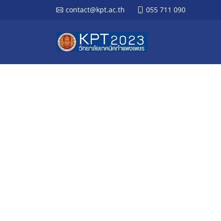
contact@kpt.ac.th
055 711 090