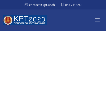
contact@kpt.ac.th
055 711 090