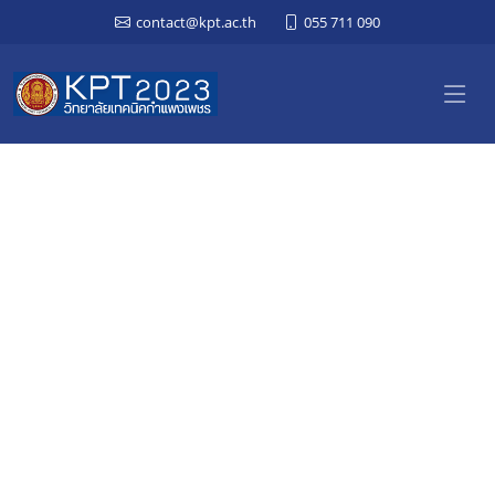
contact@kpt.ac.th
055 711 090