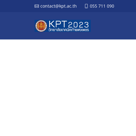
contact@kpt.ac.th
055 711 090