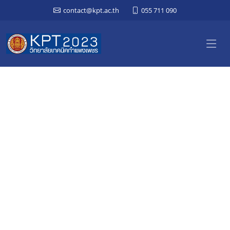
contact@kpt.ac.th
055 711 090