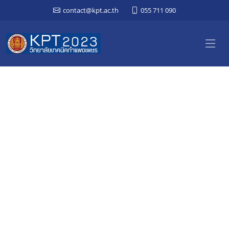
contact@kpt.ac.th
055 711 090