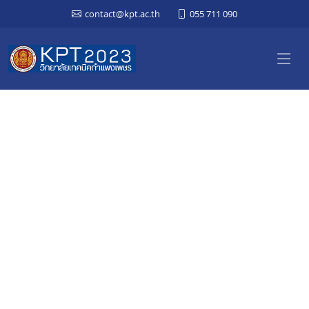
contact@kpt.ac.th
055 711 090