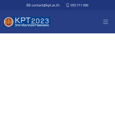
contact@kpt.ac.th
055 711 090