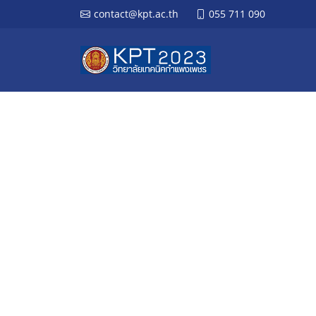
contact@kpt.ac.th
055 711 090