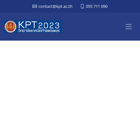
contact@kpt.ac.th
055 711 090