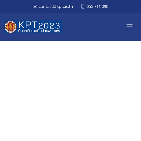
contact@kpt.ac.th
055 711 090