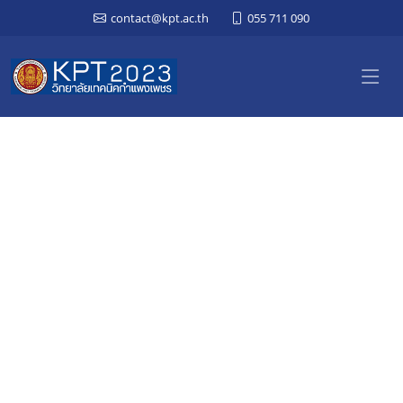
contact@kpt.ac.th
055 711 090