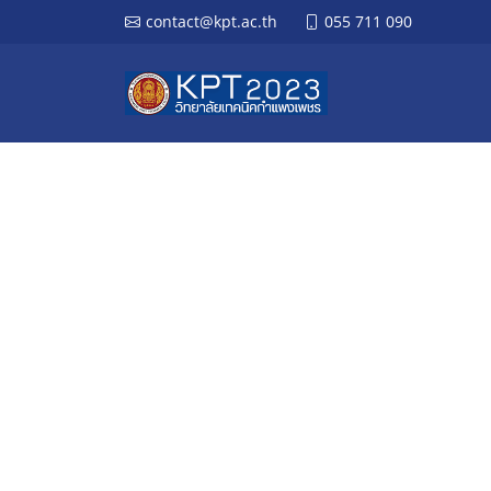
contact@kpt.ac.th
055 711 090