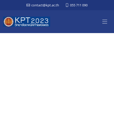
contact@kpt.ac.th
055 711 090