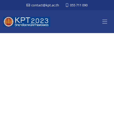
contact@kpt.ac.th
055 711 090