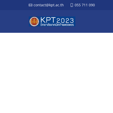
contact@kpt.ac.th
055 711 090