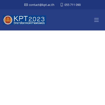
contact@kpt.ac.th
055 711 090