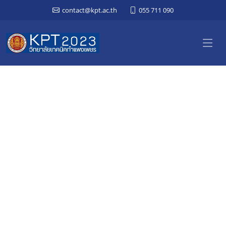
contact@kpt.ac.th
055 711 090