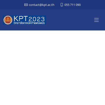
contact@kpt.ac.th
055 711 090