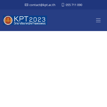
contact@kpt.ac.th
055 711 090