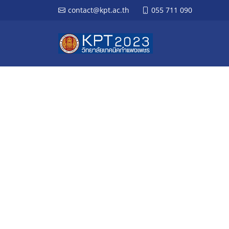
contact@kpt.ac.th
055 711 090