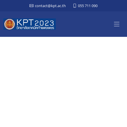
contact@kpt.ac.th
055 711 090