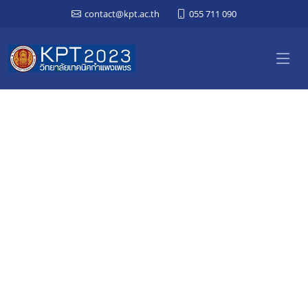
contact@kpt.ac.th
055 711 090