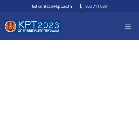
contact@kpt.ac.th
055 711 090