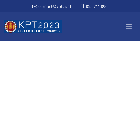
contact@kpt.ac.th
055 711 090