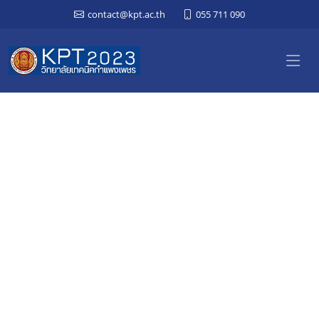
contact@kpt.ac.th
055 711 090