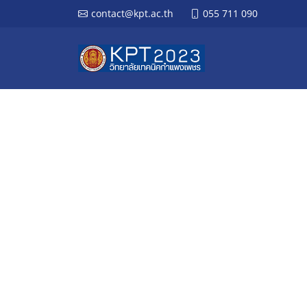
contact@kpt.ac.th
055 711 090