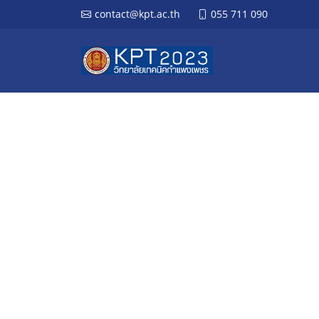
contact@kpt.ac.th
055 711 090